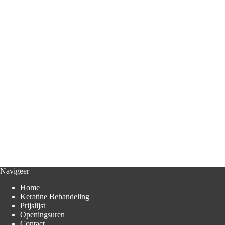
Navigeer
Home
Keratine Behandeling
Prijslijst
Openingsuren
Contact